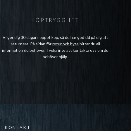
KÖPTRYGGHET
Vi ger dig 30 dagars öppet köp, så du har god tid på dig att
returnera. På sidan för
retur och byte
hittar du all
information du behöver. Tveka inte att
kontakta oss
om du
behöver hjälp.
KONTAKT