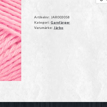
Artikelnr:
JAR003058
Kategori:
Garnfärger
Varumärke:
Järbo