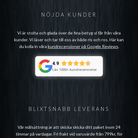
NÖJDA KUNDER
Vi är stolta och glada över de fina betyg vi får från våra
kunder. Vi läser och tar till oss av både ris och ros. Här kan
du kolla in våra
kundrecensioner på Google Reviews
.
4.9
Läs 1000+ kundrecensioner
BLIXTSNABB LEVERANS
Vår målsättning är att skicka skicka ditt paket inom 24
timmar på vardagar. Fri frakt vid varuvärde från 799kr, för