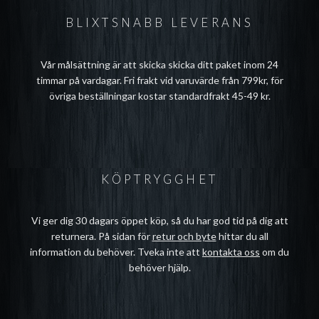
BLIXTSNABB LEVERANS
Vår målsättning är att skicka skicka ditt paket inom 24
timmar på vardagar. Fri frakt vid varuvärde från 799kr, för
övriga beställningar kostar standardfrakt 45-49 kr.
KÖPTRYGGHET
Vi ger dig 30 dagars öppet köp, så du har god tid på dig att
returnera. På sidan för
retur och byte
hittar du all
information du behöver. Tveka inte att
kontakta oss
om du
behöver hjälp.