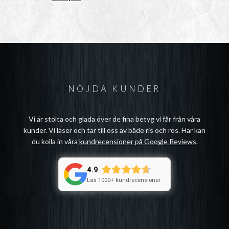
NÖJDA KUNDER
Vi är stolta och glada över de fina betyg vi får från våra
kunder. Vi läser och tar till oss av både ris och ros. Här kan
du kolla in våra
kundrecensioner på Google Reviews
.
4.9
Läs 1000+ kundrecensioner