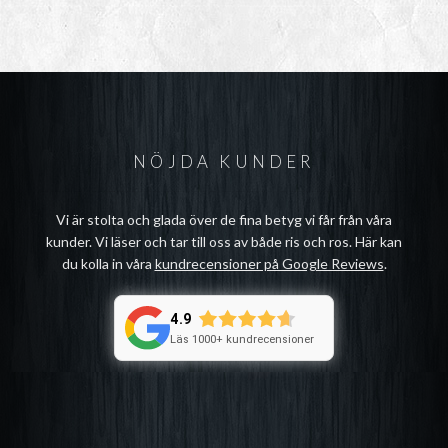
NÖJDA KUNDER
Vi är stolta och glada över de fina betyg vi får från våra
kunder. Vi läser och tar till oss av både ris och ros. Här kan
du kolla in våra
kundrecensioner på Google Reviews
.
4.9
Läs 1000+ kundrecensioner