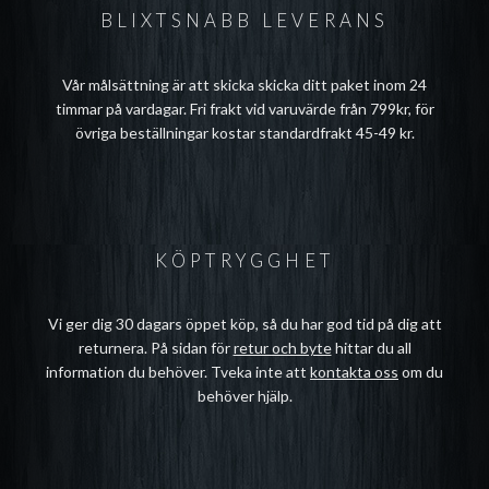
BLIXTSNABB LEVERANS
Vår målsättning är att skicka skicka ditt paket inom 24
timmar på vardagar. Fri frakt vid varuvärde från 799kr, för
övriga beställningar kostar standardfrakt 45-49 kr.
KÖPTRYGGHET
Vi ger dig 30 dagars öppet köp, så du har god tid på dig att
returnera. På sidan för
retur och byte
hittar du all
information du behöver. Tveka inte att
kontakta oss
om du
behöver hjälp.