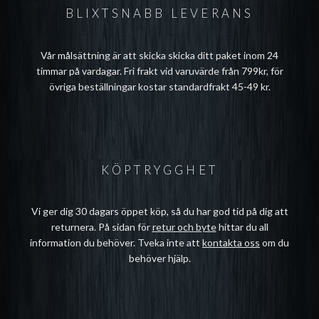
BLIXTSNABB LEVERANS
Vår målsättning är att skicka skicka ditt paket inom 24
timmar på vardagar. Fri frakt vid varuvärde från 799kr, för
övriga beställningar kostar standardfrakt 45-49 kr.
KÖPTRYGGHET
Vi ger dig 30 dagars öppet köp, så du har god tid på dig att
returnera. På sidan för
retur och byte
hittar du all
information du behöver. Tveka inte att
kontakta oss
om du
behöver hjälp.