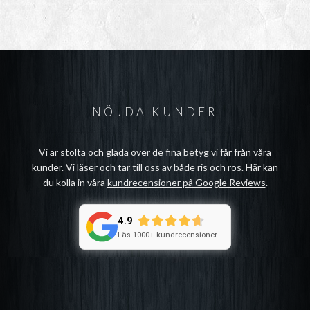
NÖJDA KUNDER
Vi är stolta och glada över de fina betyg vi får från våra
kunder. Vi läser och tar till oss av både ris och ros. Här kan
du kolla in våra
kundrecensioner på Google Reviews
.
4.9
Läs 1000+ kundrecensioner