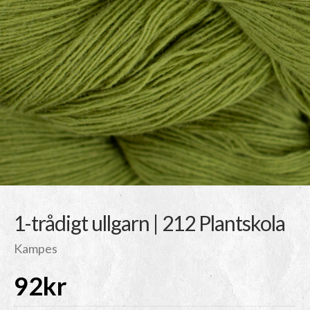
1-trådigt ullgarn | 212 Plantskola
Kampes
92
kr