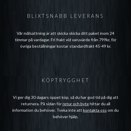
BLIXTSNABB LEVERANS
Vår målsättning är att skicka skicka ditt paket inom 24
timmar på vardagar. Fri frakt vid varuvärde från 799kr, för
övriga beställningar kostar standardfrakt 45-49 kr.
KÖPTRYGGHET
Vi ger dig 30 dagars öppet köp, så du har god tid på dig att
returnera. På sidan för
retur och byte
hittar du all
information du behöver. Tveka inte att
kontakta oss
om du
behöver hjälp.