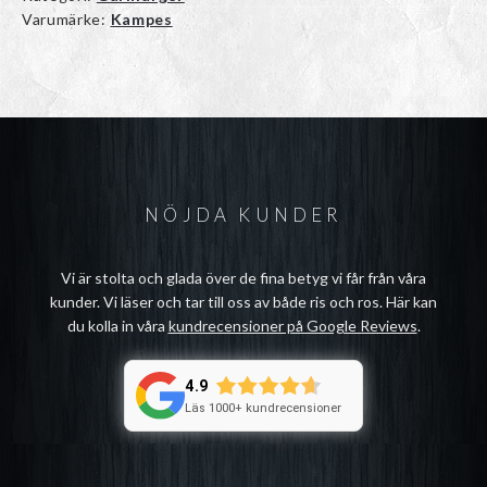
Varumärke:
Kampes
NÖJDA KUNDER
Vi är stolta och glada över de fina betyg vi får från våra
kunder. Vi läser och tar till oss av både ris och ros. Här kan
du kolla in våra
kundrecensioner på Google Reviews
.
4.9
Läs 1000+ kundrecensioner