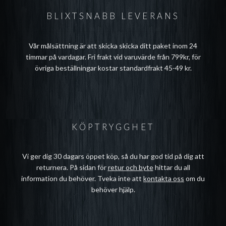
BLIXTSNABB LEVERANS
Vår målsättning är att skicka skicka ditt paket inom 24
timmar på vardagar. Fri frakt vid varuvärde från 799kr, för
övriga beställningar kostar standardfrakt 45-49 kr.
KÖPTRYGGHET
Vi ger dig 30 dagars öppet köp, så du har god tid på dig att
returnera. På sidan för
retur och byte
hittar du all
information du behöver. Tveka inte att
kontakta oss
om du
behöver hjälp.