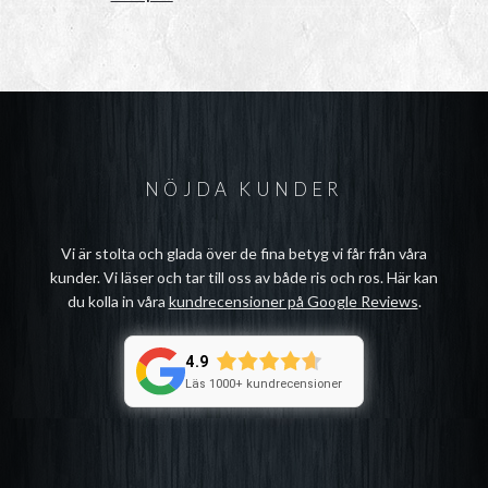
NÖJDA KUNDER
Vi är stolta och glada över de fina betyg vi får från våra
kunder. Vi läser och tar till oss av både ris och ros. Här kan
du kolla in våra
kundrecensioner på Google Reviews
.
4.9
Läs 1000+ kundrecensioner