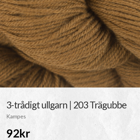
3-trådigt ullgarn | 203 Trägubbe
Kampes
92
kr