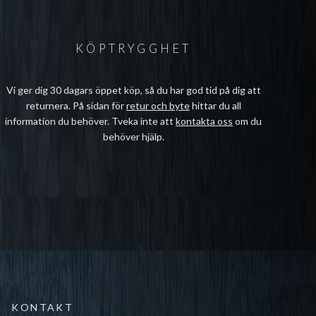
KÖPTRYGGHET
Vi ger dig 30 dagars öppet köp, så du har god tid på dig att
returnera. På sidan för
retur och byte
hittar du all
information du behöver. Tveka inte att
kontakta oss
om du
behöver hjälp.
KONTAKT