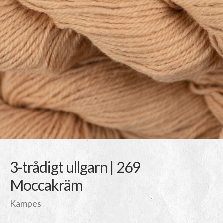
3-trådigt ullgarn | 269
Moccakräm
Kampes