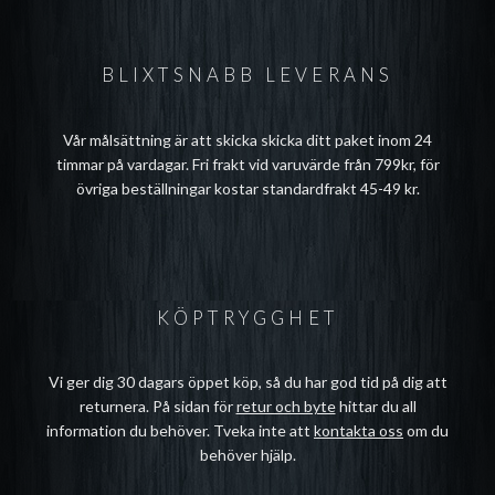
BLIXTSNABB LEVERANS
Vår målsättning är att skicka skicka ditt paket inom 24
timmar på vardagar. Fri frakt vid varuvärde från 799kr, för
övriga beställningar kostar standardfrakt 45-49 kr.
KÖPTRYGGHET
Vi ger dig 30 dagars öppet köp, så du har god tid på dig att
returnera. På sidan för
retur och byte
hittar du all
information du behöver. Tveka inte att
kontakta oss
om du
behöver hjälp.