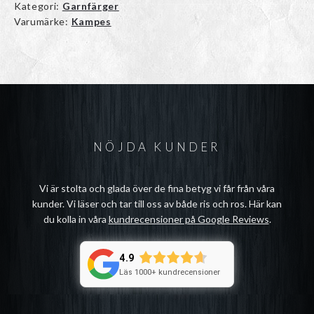
Kategori:
Garnfärger
Varumärke:
Kampes
NÖJDA KUNDER
Vi är stolta och glada över de fina betyg vi får från våra
kunder. Vi läser och tar till oss av både ris och ros. Här kan
du kolla in våra
kundrecensioner på Google Reviews
.
4.9
Läs 1000+ kundrecensioner