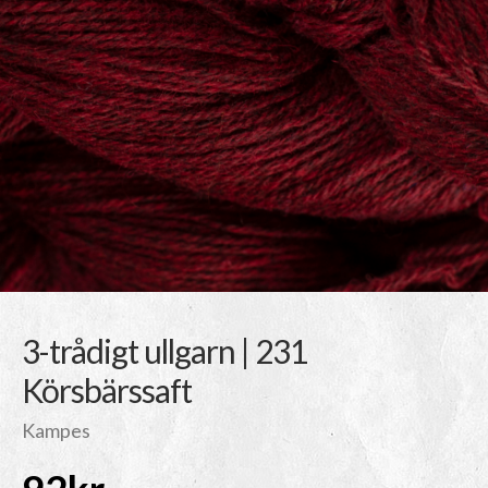
3-trådigt ullgarn | 231
Körsbärssaft
Kampes