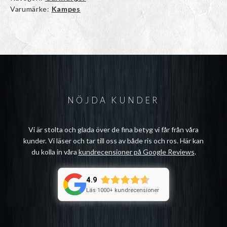
Varumärke:
Kampes
NÖJDA KUNDER
Vi är stolta och glada över de fina betyg vi får från våra
kunder. Vi läser och tar till oss av både ris och ros. Här kan
du kolla in våra
kundrecensioner på Google Reviews
.
4.9
Läs 1000+ kundrecensioner