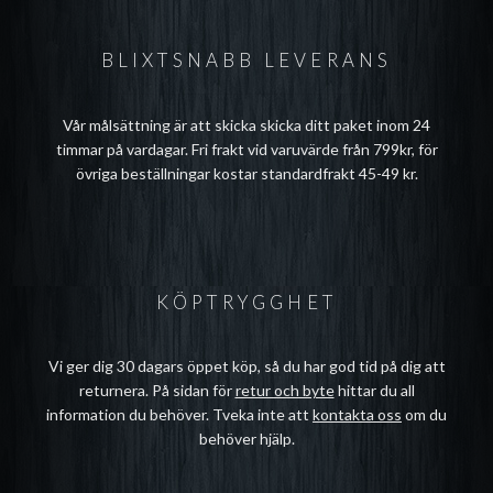
BLIXTSNABB LEVERANS
Vår målsättning är att skicka skicka ditt paket inom 24
timmar på vardagar. Fri frakt vid varuvärde från 799kr, för
övriga beställningar kostar standardfrakt 45-49 kr.
KÖPTRYGGHET
Vi ger dig 30 dagars öppet köp, så du har god tid på dig att
returnera. På sidan för
retur och byte
hittar du all
information du behöver. Tveka inte att
kontakta oss
om du
behöver hjälp.