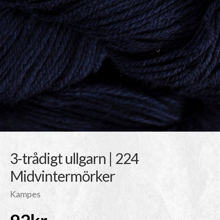
3-trådigt ullgarn | 224
Midvintermörker
Kampes