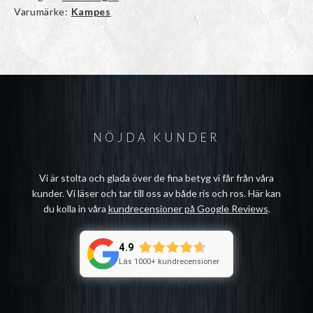
Varumärke:
Kampes
NÖJDA KUNDER
Vi är stolta och glada över de fina betyg vi får från våra
kunder. Vi läser och tar till oss av både ris och ros. Här kan
du kolla in våra
kundrecensioner på Google Reviews
.
4.9
Läs 1000+ kundrecensioner