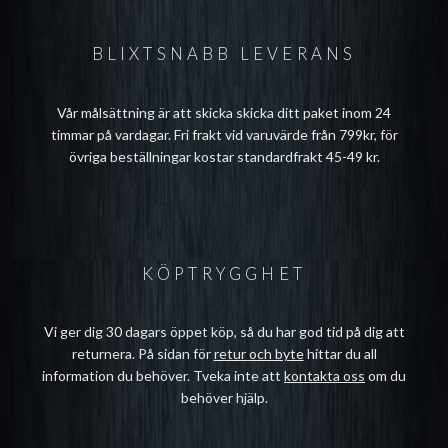
BLIXTSNABB LEVERANS
Vår målsättning är att skicka skicka ditt paket inom 24
timmar på vardagar. Fri frakt vid varuvärde från 799kr, för
övriga beställningar kostar standardfrakt 45-49 kr.
KÖPTRYGGHET
Vi ger dig 30 dagars öppet köp, så du har god tid på dig att
returnera. På sidan för
retur och byte
hittar du all
information du behöver. Tveka inte att
kontakta oss
om du
behöver hjälp.