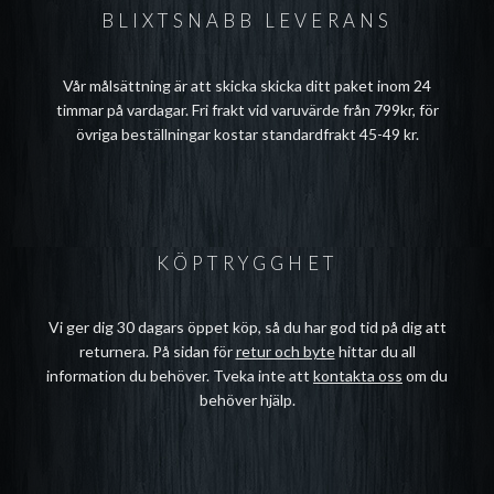
BLIXTSNABB LEVERANS
Vår målsättning är att skicka skicka ditt paket inom 24
timmar på vardagar. Fri frakt vid varuvärde från 799kr, för
övriga beställningar kostar standardfrakt 45-49 kr.
KÖPTRYGGHET
Vi ger dig 30 dagars öppet köp, så du har god tid på dig att
returnera. På sidan för
retur och byte
hittar du all
information du behöver. Tveka inte att
kontakta oss
om du
behöver hjälp.