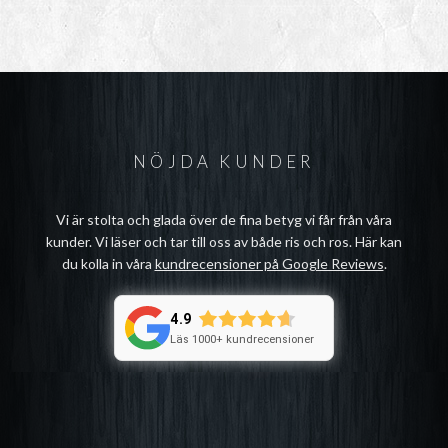
NÖJDA KUNDER
Vi är stolta och glada över de fina betyg vi får från våra
kunder. Vi läser och tar till oss av både ris och ros. Här kan
du kolla in våra
kundrecensioner på Google Reviews
.
4.9
Läs 1000+ kundrecensioner