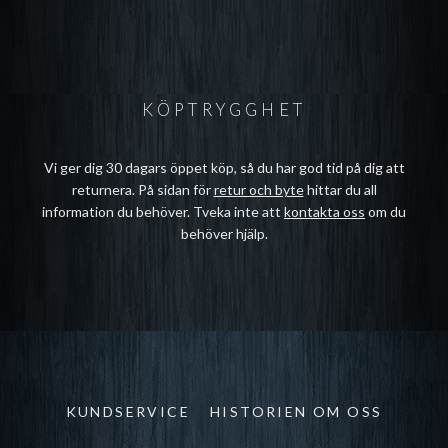
KÖPTRYGGHET
Vi ger dig 30 dagars öppet köp, så du har god tid på dig att
returnera. På sidan för
retur och byte
hittar du all
information du behöver. Tveka inte att
kontakta oss
om du
behöver hjälp.
KUNDSERVICE
HISTORIEN OM OSS