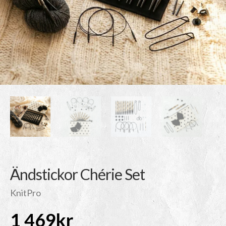
Ändstickor Chérie Set
KnitPro
1 469
kr