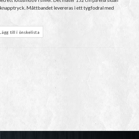
 knapptryck. Måttbandet levereras i ett tygfodral med
Lägg till i önskelista