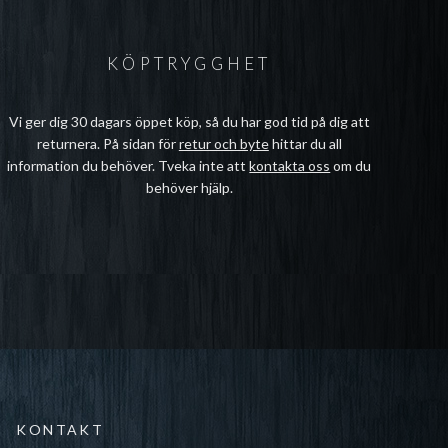
KÖPTRYGGHET
Vi ger dig 30 dagars öppet köp, så du har god tid på dig att
returnera. På sidan för
retur och byte
hittar du all
information du behöver. Tveka inte att
kontakta oss
om du
behöver hjälp.
KONTAKT