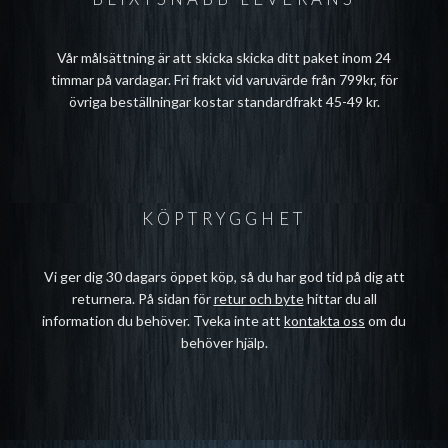
Vår målsättning är att skicka skicka ditt paket inom 24
timmar på vardagar. Fri frakt vid varuvärde från 799kr, för
övriga beställningar kostar standardfrakt 45-49 kr.
KÖPTRYGGHET
Vi ger dig 30 dagars öppet köp, så du har god tid på dig att
returnera. På sidan för
retur och byte
hittar du all
information du behöver. Tveka inte att
kontakta oss
om du
behöver hjälp.