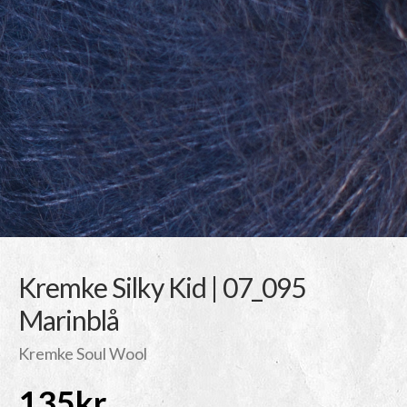
Kremke Silky Kid | 07_095
Marinblå
Kremke Soul Wool
135
kr