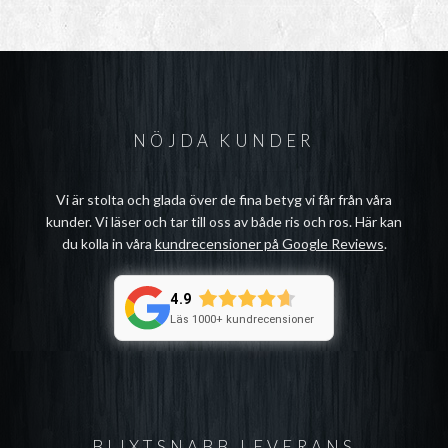
NÖJDA KUNDER
Vi är stolta och glada över de fina betyg vi får från våra
kunder. Vi läser och tar till oss av både ris och ros. Här kan
du kolla in våra
kundrecensioner på Google Reviews
.
4.9
Läs 1000+ kundrecensioner
BLIXTSNABB LEVERANS