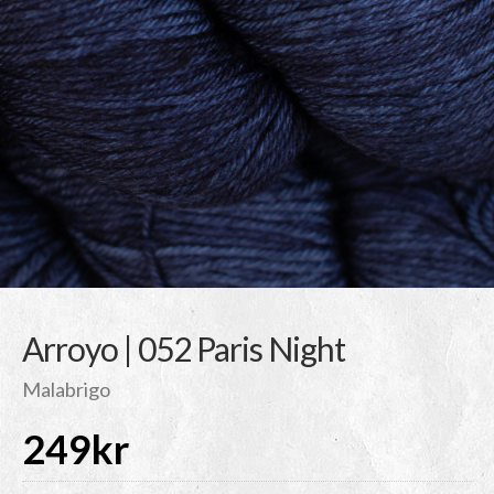
Arroyo | 052 Paris Night
Malabrigo
249
kr