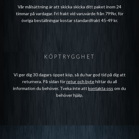
Vår målsättning är att skicka skicka ditt paket inom 24
timmar på vardagar. Fri frakt vid varuvärde från 799kr, för
övriga beställningar kostar standardfrakt 45-49 kr.
KÖPTRYGGHET
Vi ger dig 30 dagars öppet köp, så du har god tid på dig att
returnera. På sidan för
retur och byte
hittar du all
information du behöver. Tveka inte att
kontakta oss
om du
behöver hjälp.