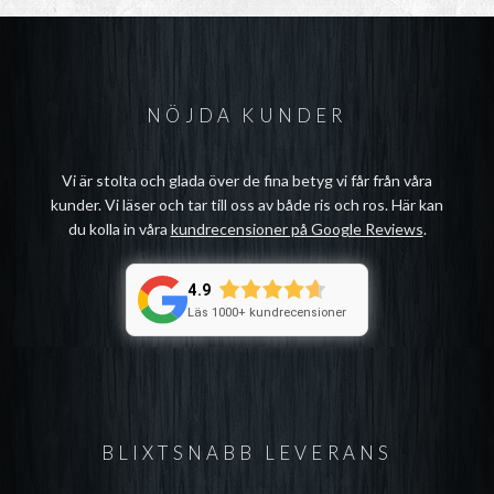
NÖJDA KUNDER
Vi är stolta och glada över de fina betyg vi får från våra
kunder. Vi läser och tar till oss av både ris och ros. Här kan
du kolla in våra
kundrecensioner på Google Reviews
.
4.9
Läs 1000+ kundrecensioner
BLIXTSNABB LEVERANS