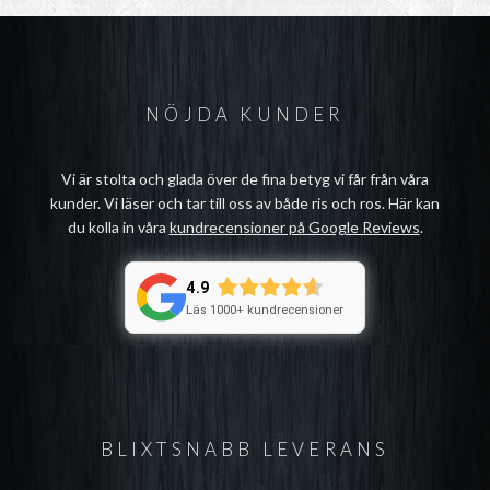
NÖJDA KUNDER
Vi är stolta och glada över de fina betyg vi får från våra
kunder. Vi läser och tar till oss av både ris och ros. Här kan
du kolla in våra
kundrecensioner på Google Reviews
.
4.9
Läs 1000+ kundrecensioner
BLIXTSNABB LEVERANS