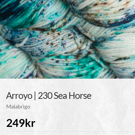
Arroyo | 230 Sea Horse
Malabrigo
249
kr