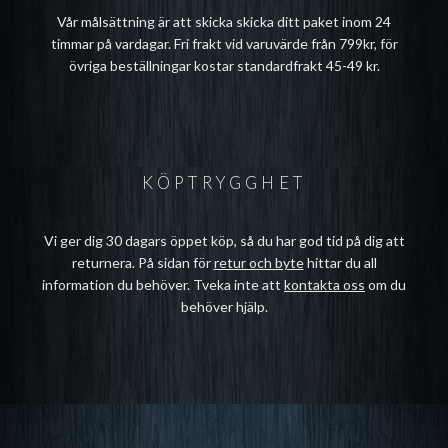
Vår målsättning är att skicka skicka ditt paket inom 24
timmar på vardagar. Fri frakt vid varuvärde från 799kr, för
övriga beställningar kostar standardfrakt 45-49 kr.
KÖPTRYGGHET
Vi ger dig 30 dagars öppet köp, så du har god tid på dig att
returnera. På sidan för
retur och byte
hittar du all
information du behöver. Tveka inte att
kontakta oss
om du
behöver hjälp.