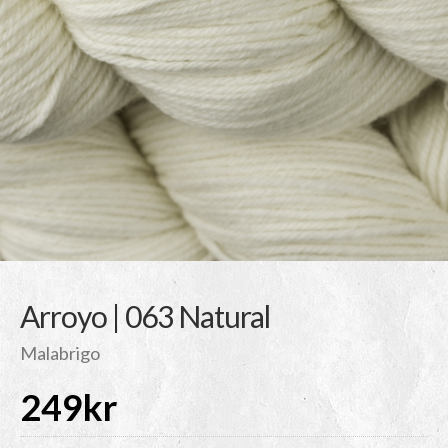
Arroyo | 063 Natural
Malabrigo
249
kr