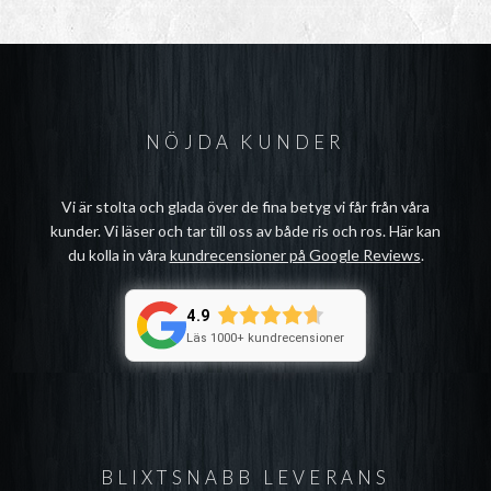
NÖJDA KUNDER
Vi är stolta och glada över de fina betyg vi får från våra
kunder. Vi läser och tar till oss av både ris och ros. Här kan
du kolla in våra
kundrecensioner på Google Reviews
.
4.9
Läs 1000+ kundrecensioner
BLIXTSNABB LEVERANS