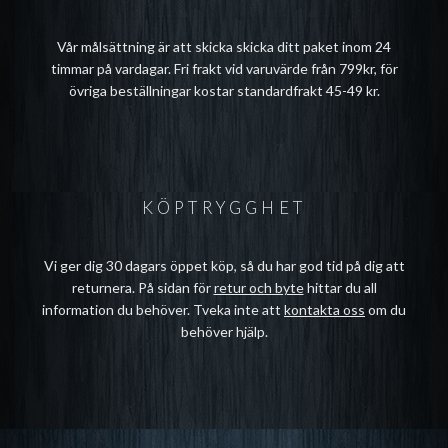
Vår målsättning är att skicka skicka ditt paket inom 24
timmar på vardagar. Fri frakt vid varuvärde från 799kr, för
övriga beställningar kostar standardfrakt 45-49 kr.
KÖPTRYGGHET
Vi ger dig 30 dagars öppet köp, så du har god tid på dig att
returnera. På sidan för
retur och byte
hittar du all
information du behöver. Tveka inte att
kontakta oss
om du
behöver hjälp.