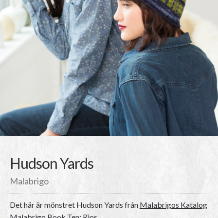
Hudson Yards
Malabrigo
Det här är mönstret
Hudson Yards
från
Malabrigos Katalog
Malabrigo Book Ten: Rios
.