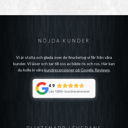
NÖJDA KUNDER
Vi är stolta och glada över de fina betyg vi får från våra
kunder. Vi läser och tar till oss av både ris och ros. Här kan
du kolla in våra
kundrecensioner på Google Reviews
.
4.9
Läs 1000+ kundrecensioner