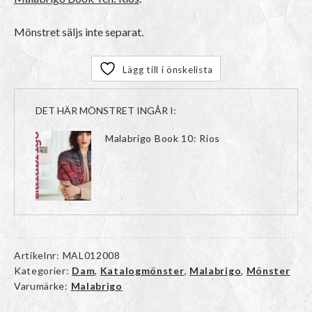
Mönstret säljs inte separat.
Lägg till i önskelista
DET HÄR MÖNSTRET INGÅR I:
Malabrigo Book 10: Rios
Artikelnr:
MAL012008
Kategorier:
Dam
,
Katalogmönster
,
Malabrigo
,
Mönster
Varumärke:
Malabrigo