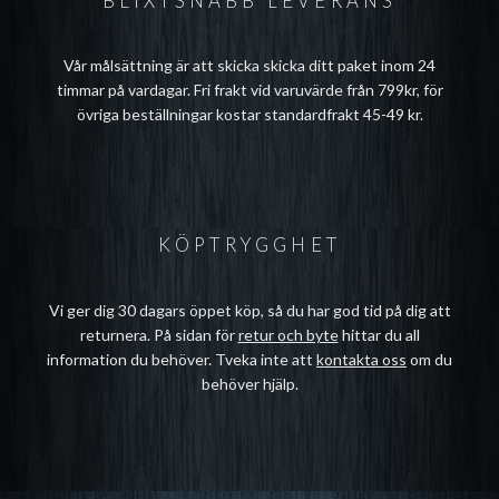
BLIXTSNABB LEVERANS
Vår målsättning är att skicka skicka ditt paket inom 24
timmar på vardagar. Fri frakt vid varuvärde från 799kr, för
övriga beställningar kostar standardfrakt 45-49 kr.
KÖPTRYGGHET
Vi ger dig 30 dagars öppet köp, så du har god tid på dig att
returnera. På sidan för
retur och byte
hittar du all
information du behöver. Tveka inte att
kontakta oss
om du
behöver hjälp.