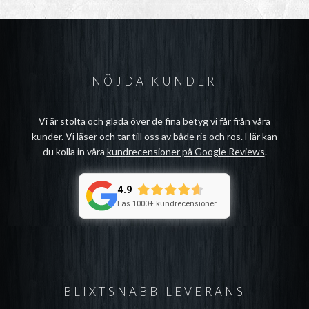
NÖJDA KUNDER
Vi är stolta och glada över de fina betyg vi får från våra
kunder. Vi läser och tar till oss av både ris och ros. Här kan
du kolla in våra
kundrecensioner på Google Reviews
.
4.9
Läs 1000+ kundrecensioner
BLIXTSNABB LEVERANS