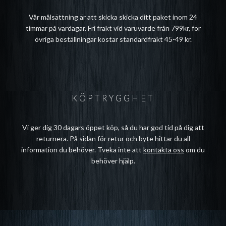
Vår målsättning är att skicka skicka ditt paket inom 24
timmar på vardagar. Fri frakt vid varuvärde från 799kr, för
övriga beställningar kostar standardfrakt 45-49 kr.
KÖPTRYGGHET
Vi ger dig 30 dagars öppet köp, så du har god tid på dig att
returnera. På sidan för
retur och byte
hittar du all
information du behöver. Tveka inte att
kontakta oss
om du
behöver hjälp.