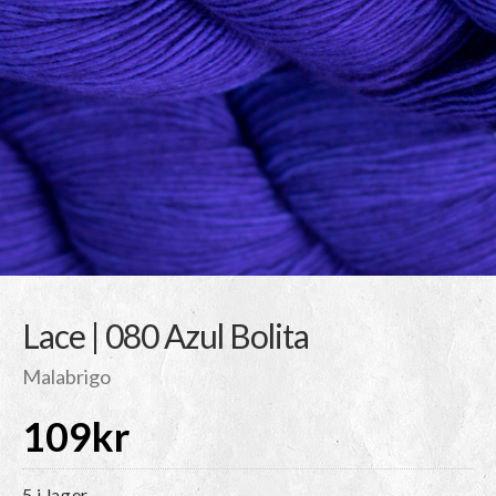
Lace | 080 Azul Bolita
Malabrigo
109
kr
5 i lager