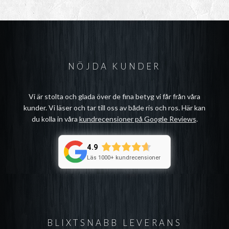
NÖJDA KUNDER
Vi är stolta och glada över de fina betyg vi får från våra
kunder. Vi läser och tar till oss av både ris och ros. Här kan
du kolla in våra
kundrecensioner på Google Reviews
.
4.9
Läs 1000+ kundrecensioner
BLIXTSNABB LEVERANS