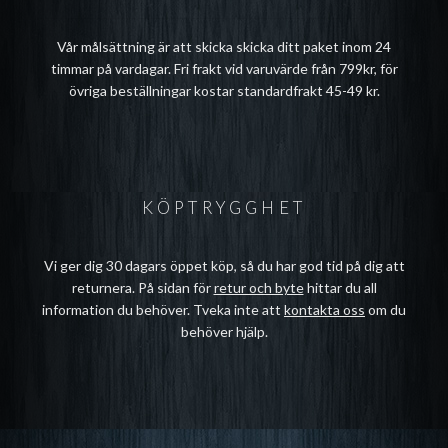
Vår målsättning är att skicka skicka ditt paket inom 24
timmar på vardagar. Fri frakt vid varuvärde från 799kr, för
övriga beställningar kostar standardfrakt 45-49 kr.
KÖPTRYGGHET
Vi ger dig 30 dagars öppet köp, så du har god tid på dig att
returnera. På sidan för
retur och byte
hittar du all
information du behöver. Tveka inte att
kontakta oss
om du
behöver hjälp.