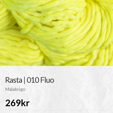
Rasta | 010 Fluo
Malabrigo
269
kr