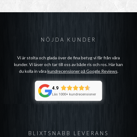
NÖJDA KUNDER
Vi är stolta och glada över de fina betyg vi får från våra
kunder. Vi läser och tar till oss av både ris och ros. Här kan
du kolla in våra
kundrecensioner på Google Reviews
.
4.9
Läs 1000+ kundrecensioner
BLIXTSNABB LEVERANS