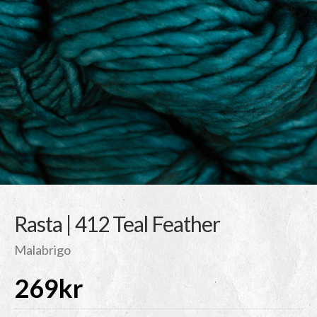
Rasta | 412 Teal Feather
Malabrigo
269
kr