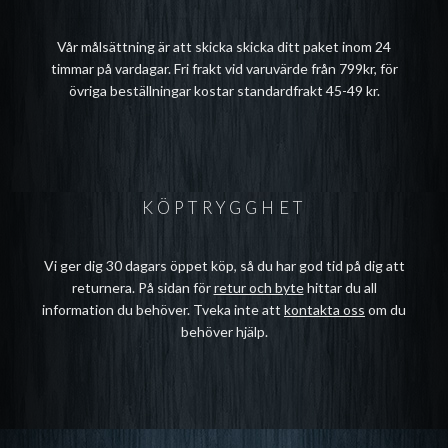
Vår målsättning är att skicka skicka ditt paket inom 24
timmar på vardagar. Fri frakt vid varuvärde från 799kr, för
övriga beställningar kostar standardfrakt 45-49 kr.
KÖPTRYGGHET
Vi ger dig 30 dagars öppet köp, så du har god tid på dig att
returnera. På sidan för
retur och byte
hittar du all
information du behöver. Tveka inte att
kontakta oss
om du
behöver hjälp.