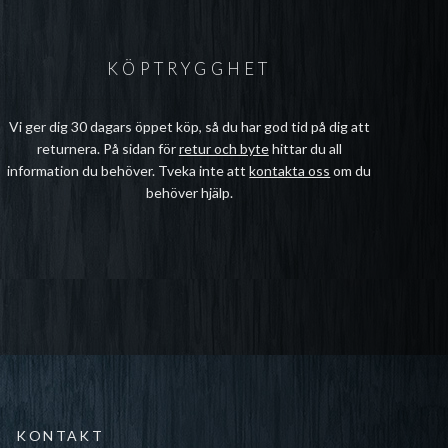
KÖPTRYGGHET
Vi ger dig 30 dagars öppet köp, så du har god tid på dig att
returnera. På sidan för
retur och byte
hittar du all
information du behöver. Tveka inte att
kontakta oss
om du
behöver hjälp.
KONTAKT