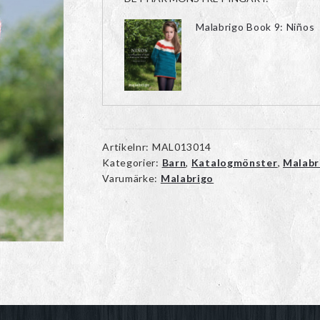
Malabrigo Book 9: Niños
Artikelnr:
MAL013014
Kategorier:
Barn
,
Katalogmönster
,
Malabr
Varumärke:
Malabrigo