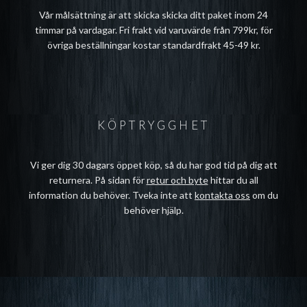
Vår målsättning är att skicka skicka ditt paket inom 24
timmar på vardagar. Fri frakt vid varuvärde från 799kr, för
övriga beställningar kostar standardfrakt 45-49 kr.
KÖPTRYGGHET
Vi ger dig 30 dagars öppet köp, så du har god tid på dig att
returnera. På sidan för
retur och byte
hittar du all
information du behöver. Tveka inte att
kontakta oss
om du
behöver hjälp.