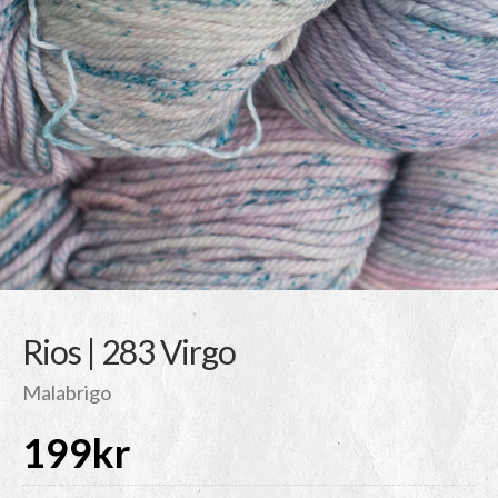
Rios | 283 Virgo
Malabrigo
199
kr