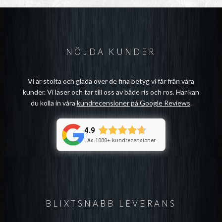
NÖJDA KUNDER
Vi är stolta och glada över de fina betyg vi får från våra
kunder. Vi läser och tar till oss av både ris och ros. Här kan
du kolla in våra
kundrecensioner på Google Reviews
.
4.9
Läs 1000+ kundrecensioner
BLIXTSNABB LEVERANS