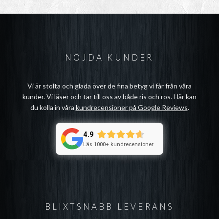
NÖJDA KUNDER
Vi är stolta och glada över de fina betyg vi får från våra
kunder. Vi läser och tar till oss av både ris och ros. Här kan
du kolla in våra
kundrecensioner på Google Reviews
.
4.9
Läs 1000+ kundrecensioner
BLIXTSNABB LEVERANS