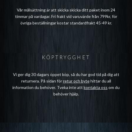
Vår målsättning är att skicka skicka ditt paket inom 24
timmar på vardagar. Fri frakt vid varuvärde från 799kr, för
övriga beställningar kostar standardfrakt 45-49 kr.
KÖPTRYGGHET
Vi ger dig 30 dagars öppet köp, så du har god tid på dig att
returnera. På sidan för
retur och byte
hittar du all
information du behöver. Tveka inte att
kontakta oss
om du
behöver hjälp.