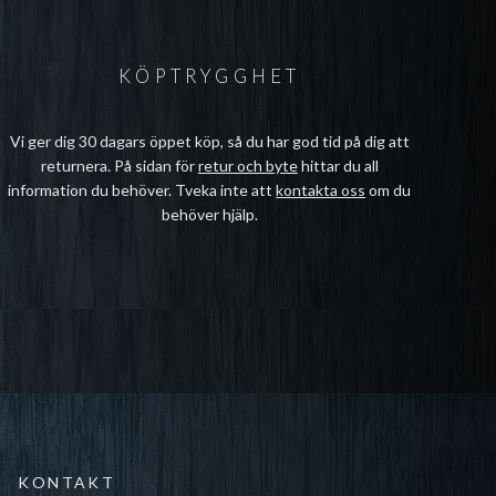
KÖPTRYGGHET
Vi ger dig 30 dagars öppet köp, så du har god tid på dig att
returnera. På sidan för
retur och byte
hittar du all
information du behöver. Tveka inte att
kontakta oss
om du
behöver hjälp.
KONTAKT