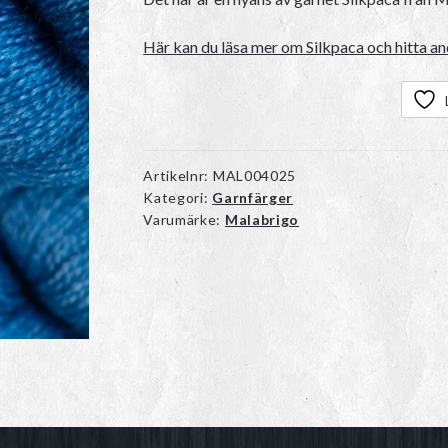
Här kan du läsa mer om Silkpaca och hitta an
Artikelnr:
MAL004025
Kategori:
Garnfärger
Varumärke:
Malabrigo