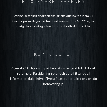
BLIXTSNABB LEVERANS
Vår målsättning är att skicka skicka ditt paket inom 24
timmar på vardagar. Fri frakt vid varuvärde från 799kr, för
övriga beställningar kostar standardfrakt 45-49 kr.
KÖPTRYGGHET
Vi ger dig 30 dagars öppet köp, så du har god tid på dig att
returnera. På sidan för
retur och byte
hittar du all
information du behöver. Tveka inte att
kontakta oss
om du
behöver hjälp.