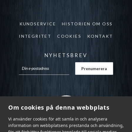
KUNDSERVICE
HISTORIEN OM OSS
INTEGRITET
COOKIES
KONTAKT
NYHETSBREV
Om cookies på denna webbplats
Vi använder cookies för att samla in och analysera
information om webbplatsens prestanda och användning,
för att förbättra funktioner kopplade till sociala medier