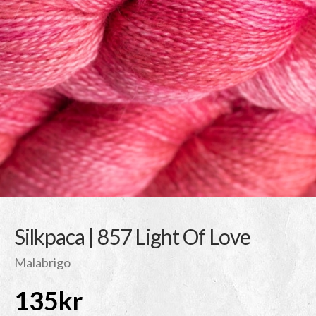
Silkpaca | 857 Light Of Love
Malabrigo
135
kr