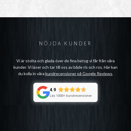
NÖJDA KUNDER
Vi är stolta och glada över de fina betyg vi får från våra
kunder. Vi läser och tar till oss av både ris och ros. Här kan
du kolla in våra
kundrecensioner på Google Reviews
.
4.9
Läs 1000+ kundrecensioner