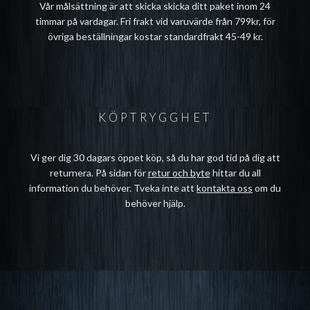
Vår målsättning är att skicka skicka ditt paket inom 24
timmar på vardagar. Fri frakt vid varuvärde från 799kr, för
övriga beställningar kostar standardfrakt 45-49 kr.
KÖPTRYGGHET
Vi ger dig 30 dagars öppet köp, så du har god tid på dig att
returnera. På sidan för
retur och byte
hittar du all
information du behöver. Tveka inte att
kontakta oss
om du
behöver hjälp.