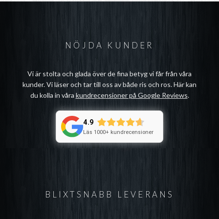
NÖJDA KUNDER
Vi är stolta och glada över de fina betyg vi får från våra
kunder. Vi läser och tar till oss av både ris och ros. Här kan
du kolla in våra
kundrecensioner på Google Reviews
.
4.9
Läs 1000+ kundrecensioner
BLIXTSNABB LEVERANS