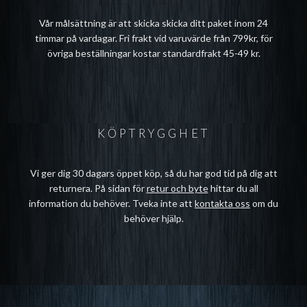
Vår målsättning är att skicka skicka ditt paket inom 24
timmar på vardagar. Fri frakt vid varuvärde från 799kr, för
övriga beställningar kostar standardfrakt 45-49 kr.
KÖPTRYGGHET
Vi ger dig 30 dagars öppet köp, så du har god tid på dig att
returnera. På sidan för
retur och byte
hittar du all
information du behöver. Tveka inte att
kontakta oss
om du
behöver hjälp.