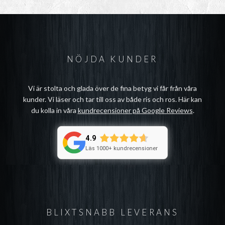
NÖJDA KUNDER
Vi är stolta och glada över de fina betyg vi får från våra
kunder. Vi läser och tar till oss av både ris och ros. Här kan
du kolla in våra
kundrecensioner på Google Reviews
.
4.9
Läs 1000+ kundrecensioner
BLIXTSNABB LEVERANS