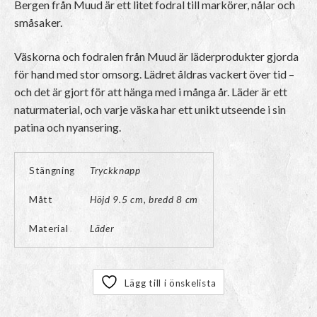
Bergen från Muud är ett litet fodral till markörer, nålar och
småsaker.
Väskorna och fodralen från Muud är läderprodukter gjorda
för hand med stor omsorg. Lädret åldras vackert över tid –
och det är gjort för att hänga med i många år. Läder är ett
naturmaterial, och varje väska har ett unikt utseende i sin
patina och nyansering.
Stängning
Tryckknapp
Mått
Höjd 9.5 cm, bredd 8 cm
Material
Läder
Lägg till i önskelista