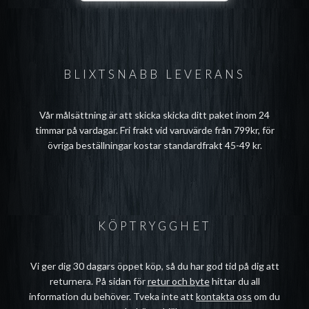
BLIXTSNABB LEVERANS
Vår målsättning är att skicka skicka ditt paket inom 24
timmar på vardagar. Fri frakt vid varuvärde från 799kr, för
övriga beställningar kostar standardfrakt 45-49 kr.
KÖPTRYGGHET
Vi ger dig 30 dagars öppet köp, så du har god tid på dig att
returnera. På sidan för
retur och byte
hittar du all
information du behöver. Tveka inte att
kontakta oss
om du