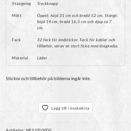
Stängning
Tryckknapp
Mått
Öppet: höjd 31 cm och bredd 52 cm. Stängt:
höjd 14 cm, bredd 16,5 cm och djup ca 7
cm.
Fack
32 fack för ändstickor. Fack för kablar och
tillbehör, varav en stort ficka med dragkedja.
Material
Läder
Stickor och tillbehör på bilderna ingår inte.
Lägg till i önskelista
Artikelnr:
MUU050000