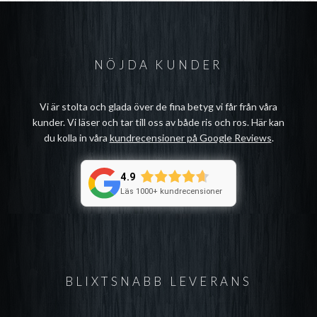
NÖJDA KUNDER
Vi är stolta och glada över de fina betyg vi får från våra
kunder. Vi läser och tar till oss av både ris och ros. Här kan
du kolla in våra
kundrecensioner på Google Reviews
.
4.9
Läs 1000+ kundrecensioner
BLIXTSNABB LEVERANS