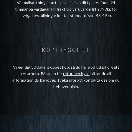
Vår målsättning är att skicka skicka ditt paket inom 24
timmar på vardagar. Fri frakt vid varuvärde från 799kr, för
övriga beställningar kostar standardfrakt 45-49 kr.
KÖPTRYGGHET
Vi ger dig 30 dagars öppet köp, så du har god tid på dig att
returnera. På sidan för
retur och byte
hittar du all
information du behöver. Tveka inte att
kontakta oss
om du
behöver hjälp.