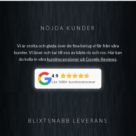
NÖJDA KUNDER
Vi är stolta och glada över de fina betyg vi får från våra
kunder. Vi läser och tar till oss av både ris och ros. Här kan
du kolla in våra
kundrecensioner på Google Reviews
.
4.9
Läs 1000+ kundrecensioner
BLIXTSNABB LEVERANS