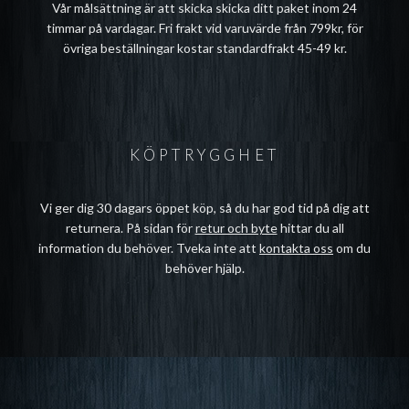
Vår målsättning är att skicka skicka ditt paket inom 24
timmar på vardagar. Fri frakt vid varuvärde från 799kr, för
övriga beställningar kostar standardfrakt 45-49 kr.
KÖPTRYGGHET
Vi ger dig 30 dagars öppet köp, så du har god tid på dig att
returnera. På sidan för
retur och byte
hittar du all
information du behöver. Tveka inte att
kontakta oss
om du
behöver hjälp.