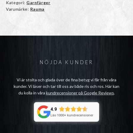
Kategori:
Garnfärger
Varumärke:
Rauma
NÖJDA KUNDER
Vi är stolta och glada över de fina betyg vi får från våra
kunder. Vi läser och tar till oss av både ris och ros. Här kan
du kolla in våra
kundrecensioner på Google Reviews
.
4.9
Läs 1000+ kundrecensioner