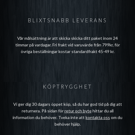
BLIXTSNABB LEVERANS
Vår målsättning är att skicka skicka ditt paket inom 24
timmar på vardagar. Fri frakt vid varuvärde från 799kr, för
övriga beställningar kostar standardfrakt 45-49 kr.
KÖPTRYGGHET
Vi ger dig 30 dagars öppet köp, så du har god tid på dig att
returnera. På sidan för
retur och byte
hittar du all
information du behöver. Tveka inte att
kontakta oss
om du
behöver hjälp.