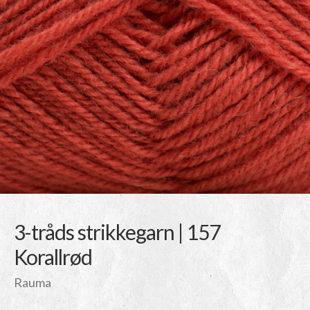
3-tråds strikkegarn | 157
Korallrød
Rauma