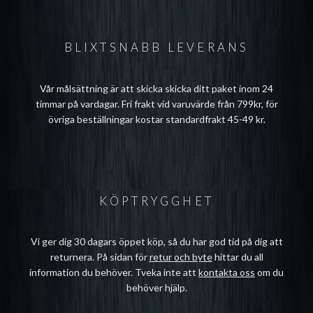
BLIXTSNABB LEVERANS
Vår målsättning är att skicka skicka ditt paket inom 24
timmar på vardagar. Fri frakt vid varuvärde från 799kr, för
övriga beställningar kostar standardfrakt 45-49 kr.
KÖPTRYGGHET
Vi ger dig 30 dagars öppet köp, så du har god tid på dig att
returnera. På sidan för
retur och byte
hittar du all
information du behöver. Tveka inte att
kontakta oss
om du
behöver hjälp.