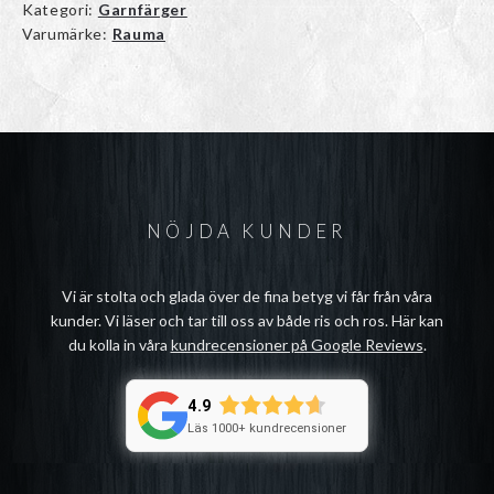
Kategori:
Garnfärger
Varumärke:
Rauma
NÖJDA KUNDER
Vi är stolta och glada över de fina betyg vi får från våra
kunder. Vi läser och tar till oss av både ris och ros. Här kan
du kolla in våra
kundrecensioner på Google Reviews
.
4.9
Läs 1000+ kundrecensioner