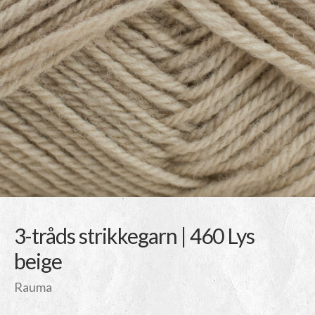
3-tråds strikkegarn | 460 Lys
beige
Rauma