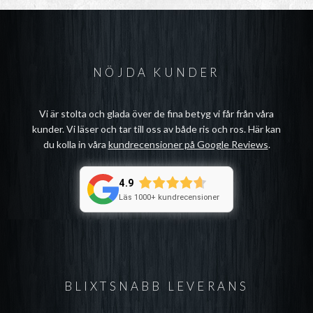
NÖJDA KUNDER
Vi är stolta och glada över de fina betyg vi får från våra
kunder. Vi läser och tar till oss av både ris och ros. Här kan
du kolla in våra
kundrecensioner på Google Reviews
.
4.9
Läs 1000+ kundrecensioner
BLIXTSNABB LEVERANS