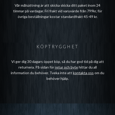
Vår målsättning är att skicka skicka ditt paket inom 24
timmar på vardagar. Fri frakt vid varuvärde från 799kr, för
övriga beställningar kostar standardfrakt 45-49 kr.
KÖPTRYGGHET
Vi ger dig 30 dagars öppet köp, så du har god tid på dig att
returnera. På sidan för
retur och byte
hittar du all
information du behöver. Tveka inte att
kontakta oss
om du
behöver hjälp.