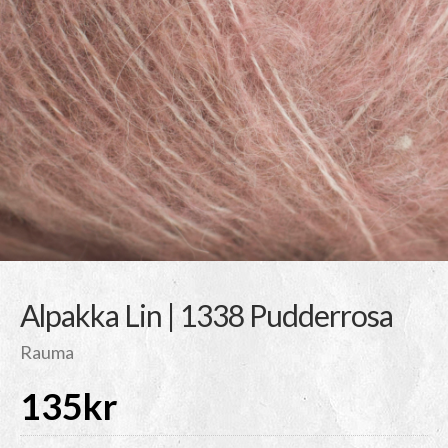
Alpakka Lin | 1338 Pudderrosa
Rauma
135
kr