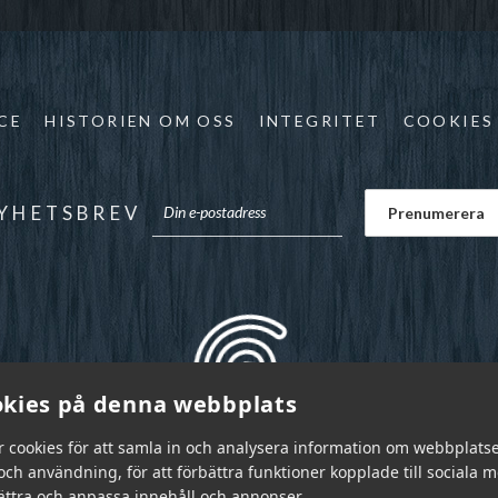
CE
HISTORIEN OM OSS
INTEGRITET
COOKIES
YHETSBREV
kies på denna webbplats
r cookies för att samla in och analysera information om webbplats
ch användning, för att förbättra funktioner kopplade till sociala 
bättra och anpassa innehåll och annonser.