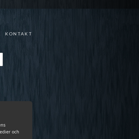
KONTAKT
ens
medier och