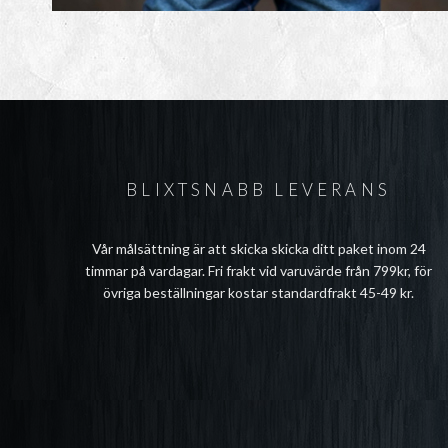
BLIXTSNABB LEVERANS
Vår målsättning är att skicka skicka ditt paket inom 24
timmar på vardagar. Fri frakt vid varuvärde från 799kr, för
övriga beställningar kostar standardfrakt 45-49 kr.