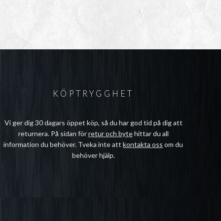
KÖPTRYGGHET
Vi ger dig 30 dagars öppet köp, så du har god tid på dig att
returnera. På sidan för
retur och byte
hittar du all
information du behöver. Tveka inte att
kontakta oss
om du
behöver hjälp.