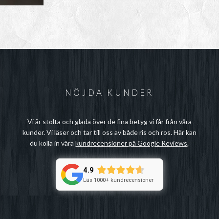
NÖJDA KUNDER
Vi är stolta och glada över de fina betyg vi får från våra
kunder. Vi läser och tar till oss av både ris och ros. Här kan
du kolla in våra
kundrecensioner på Google Reviews
.
4.9
Läs 1000+ kundrecensioner