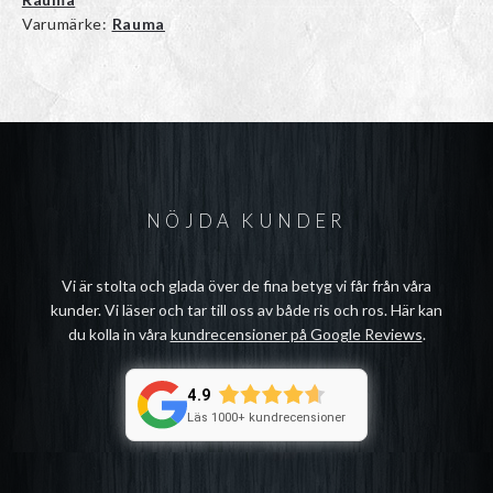
Varumärke:
Rauma
NÖJDA KUNDER
Vi är stolta och glada över de fina betyg vi får från våra
kunder. Vi läser och tar till oss av både ris och ros. Här kan
du kolla in våra
kundrecensioner på Google Reviews
.
4.9
Läs 1000+ kundrecensioner