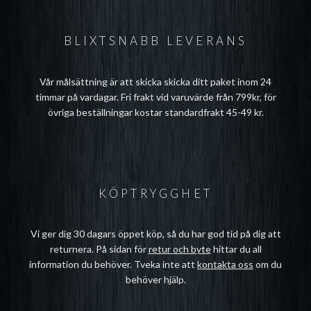
BLIXTSNABB LEVERANS
Vår målsättning är att skicka skicka ditt paket inom 24
timmar på vardagar. Fri frakt vid varuvärde från 799kr, för
övriga beställningar kostar standardfrakt 45-49 kr.
KÖPTRYGGHET
Vi ger dig 30 dagars öppet köp, så du har god tid på dig att
returnera. På sidan för
retur och byte
hittar du all
information du behöver. Tveka inte att
kontakta oss
om du
behöver hjälp.