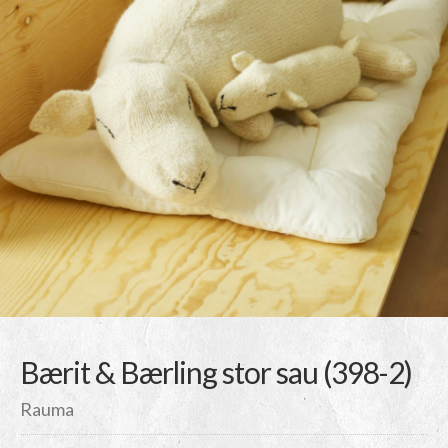
Bærit & Bærling stor sau (398-2)
Rauma