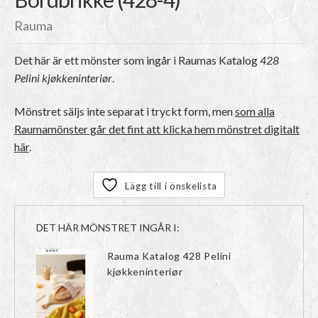
Rauma
Det här är ett mönster som ingår i Raumas Katalog
428
Pelini kjøkkeninteriør
.
Mönstret säljs inte separat i tryckt form, men
som alla
Raumamönster går det fint att klicka hem mönstret digitalt
här
.
Lägg till i önskelista
DET HÄR MÖNSTRET INGÅR I:
Rauma Katalog 428 Pelini
kjøkkeninteriør