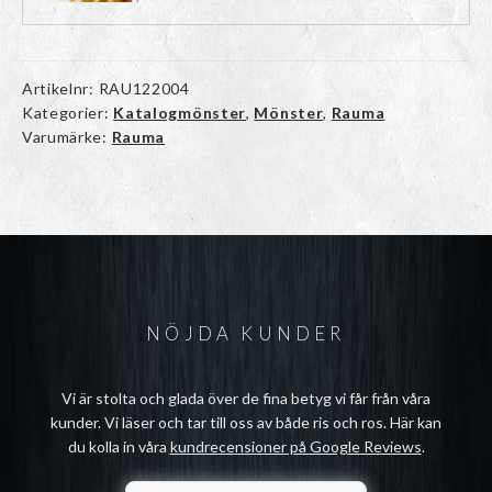
Artikelnr:
RAU122004
Kategorier:
Katalogmönster
,
Mönster
,
Rauma
Varumärke:
Rauma
NÖJDA KUNDER
Vi är stolta och glada över de fina betyg vi får från våra
kunder. Vi läser och tar till oss av både ris och ros. Här kan
du kolla in våra
kundrecensioner på Google Reviews
.