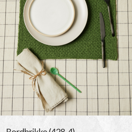
Bordbrikke (428-4)