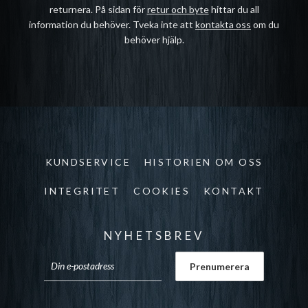
returnera. På sidan för
retur och byte
hittar du all
information du behöver. Tveka inte att
kontakta oss
om du
behöver hjälp.
KUNDSERVICE
HISTORIEN OM OSS
INTEGRITET
COOKIES
KONTAKT
NYHETSBREV