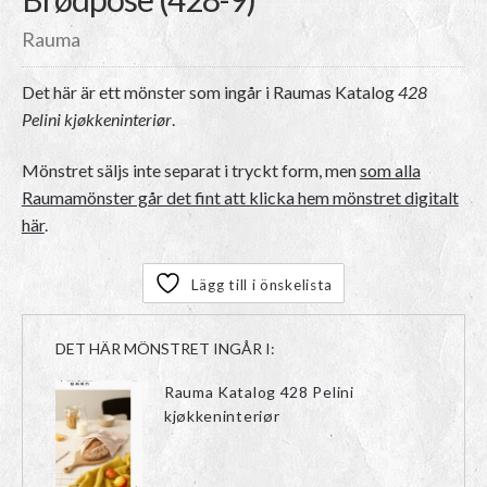
Rauma
Det här är ett mönster som ingår i Raumas Katalog
428
Pelini kjøkkeninteriør
.
Mönstret säljs inte separat i tryckt form, men
som alla
Raumamönster går det fint att klicka hem mönstret digitalt
här
.
Lägg till i önskelista
DET HÄR MÖNSTRET INGÅR I:
Rauma Katalog 428 Pelini
kjøkkeninteriør