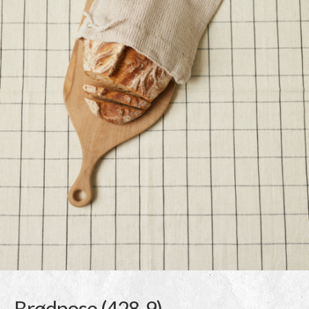
Brødpose (428-9)