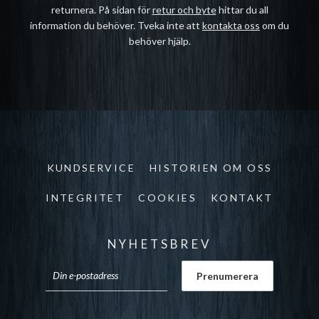
returnera. På sidan för
retur och byte
hittar du all
information du behöver. Tveka inte att
kontakta oss
om du
behöver hjälp.
KUNDSERVICE
HISTORIEN OM OSS
INTEGRITET
COOKIES
KONTAKT
NYHETSBREV