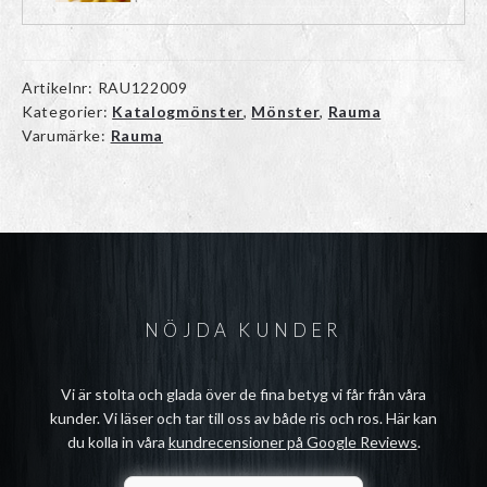
Artikelnr:
RAU122009
Kategorier:
Katalogmönster
,
Mönster
,
Rauma
Varumärke:
Rauma
NÖJDA KUNDER
Vi är stolta och glada över de fina betyg vi får från våra
kunder. Vi läser och tar till oss av både ris och ros. Här kan
du kolla in våra
kundrecensioner på Google Reviews
.