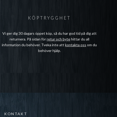
KÖPTRYGGHET
Vi ger dig 30 dagars öppet köp, så du har god tid på dig att
returnera. På sidan för
retur och byte
hittar du all
information du behöver. Tveka inte att
kontakta oss
om du
behöver hjälp.
KONTAKT