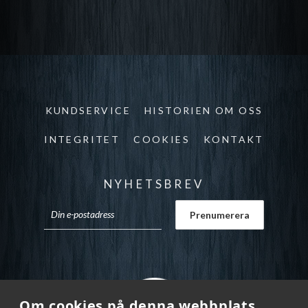
KUNDSERVICE
HISTORIEN OM OSS
INTEGRITET
COOKIES
KONTAKT
NYHETSBREV
Om cookies på denna webbplats