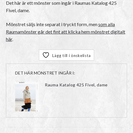
Det här är ett mönster som ingår i Raumas Katalog 425
Fivel, dame.
Mönstret säljs inte separat i tryckt form, men
som alla
Raumamönster går det fint att klicka hem mönstret digitalt
här
.
Lägg till i önskelista
DET HÄR MÖNSTRET INGÅR I:
Rauma Katalog 425 Fivel, dame