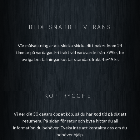
BLIXTSNABB LEVERANS
Vår målsättning är att skicka skicka ditt paket inom 24
timmar på vardagar. Fri frakt vid varuvärde från 799kr, för
övriga beställningar kostar standardfrakt 45-49 kr.
KÖPTRYGGHET
Vi ger dig 30 dagars öppet köp, så du har god tid på dig att
returnera. På sidan för
retur och byte
hittar du all
information du behöver. Tveka inte att
kontakta oss
om du
behöver hjälp.