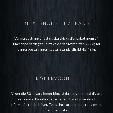
BLIXTSNABB LEVERANS
Vår målsättning är att skicka skicka ditt paket inom 24
timmar på vardagar. Fri frakt vid varuvärde från 799kr, för
övriga beställningar kostar standardfrakt 45-49 kr.
KÖPTRYGGHET
Vi ger dig 30 dagars öppet köp, så du har god tid på dig att
returnera. På sidan för
retur och byte
hittar du all
information du behöver. Tveka inte att
kontakta oss
om du
behöver hjälp.