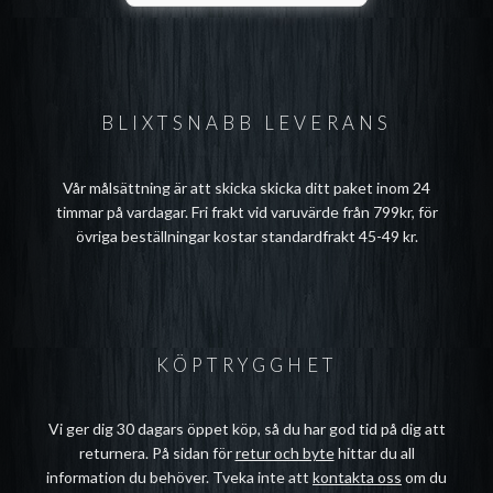
BLIXTSNABB LEVERANS
Vår målsättning är att skicka skicka ditt paket inom 24
timmar på vardagar. Fri frakt vid varuvärde från 799kr, för
övriga beställningar kostar standardfrakt 45-49 kr.
KÖPTRYGGHET
Vi ger dig 30 dagars öppet köp, så du har god tid på dig att
returnera. På sidan för
retur och byte
hittar du all
information du behöver. Tveka inte att
kontakta oss
om du