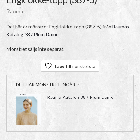
Rauma
Det här är mönstret
Engklokke-topp (387-5)
från
Raumas
Katalog 387 Plum Dame
.
Mönstret säljs inte separat.
Lägg till i önskelista
DET HÄR MÖNSTRET INGÅR I:
Rauma Katalog 387 Plum Dame