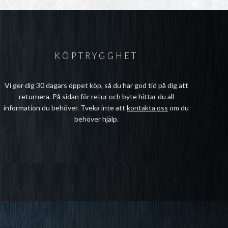
KÖPTRYGGHET
Vi ger dig 30 dagars öppet köp, så du har god tid på dig att
returnera. På sidan för
retur och byte
hittar du all
information du behöver. Tveka inte att
kontakta oss
om du
behöver hjälp.