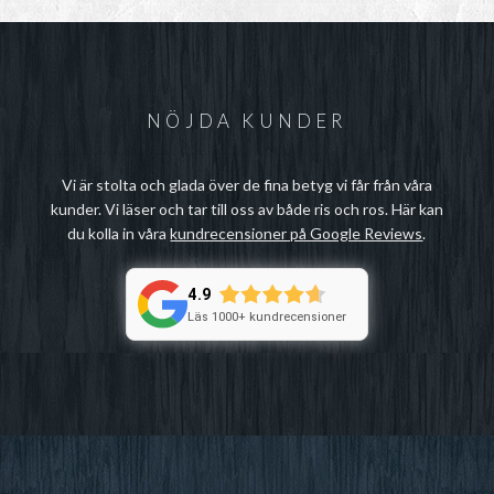
NÖJDA KUNDER
Vi är stolta och glada över de fina betyg vi får från våra
kunder. Vi läser och tar till oss av både ris och ros. Här kan
du kolla in våra
kundrecensioner på Google Reviews
.
4.9
Läs 1000+ kundrecensioner