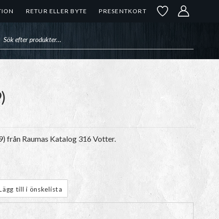
TION
RETUR ELLER BYTE
PRESENTKORT
uktsökning
)
9) från Raumas Katalog 316 Votter.
Lägg till i önskelista