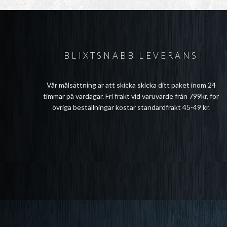
BLIXTSNABB LEVERANS
Vår målsättning är att skicka skicka ditt paket inom 24
timmar på vardagar. Fri frakt vid varuvärde från 799kr, för
övriga beställningar kostar standardfrakt 45-49 kr.