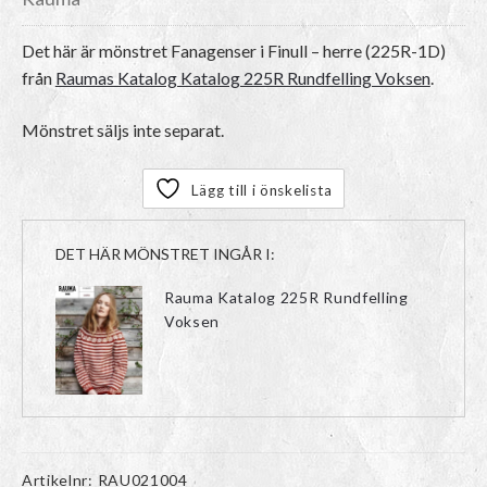
Det här är mönstret
Fanagenser i Finull – herre (225R-1D)
från
Raumas Katalog Katalog 225R Rundfelling Voksen
.
Mönstret säljs inte separat.
Lägg till i önskelista
DET HÄR MÖNSTRET INGÅR I:
Rauma Katalog 225R Rundfelling
Voksen
Artikelnr:
RAU021004