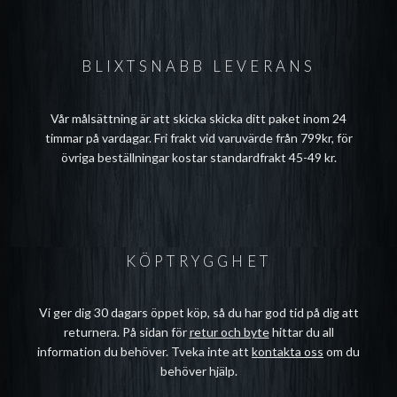
BLIXTSNABB LEVERANS
Vår målsättning är att skicka skicka ditt paket inom 24
timmar på vardagar. Fri frakt vid varuvärde från 799kr, för
övriga beställningar kostar standardfrakt 45-49 kr.
KÖPTRYGGHET
Vi ger dig 30 dagars öppet köp, så du har god tid på dig att
returnera. På sidan för
retur och byte
hittar du all
information du behöver. Tveka inte att
kontakta oss
om du
behöver hjälp.