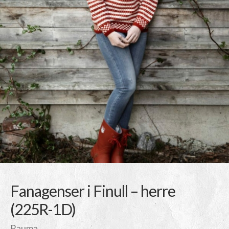
Fanagenser i Finull – herre
(225R-1D)
Rauma