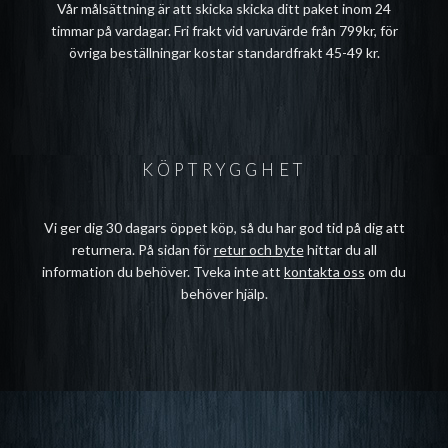
Vår målsättning är att skicka skicka ditt paket inom 24
timmar på vardagar. Fri frakt vid varuvärde från 799kr, för
övriga beställningar kostar standardfrakt 45-49 kr.
KÖPTRYGGHET
Vi ger dig 30 dagars öppet köp, så du har god tid på dig att
returnera. På sidan för
retur och byte
hittar du all
information du behöver. Tveka inte att
kontakta oss
om du
behöver hjälp.