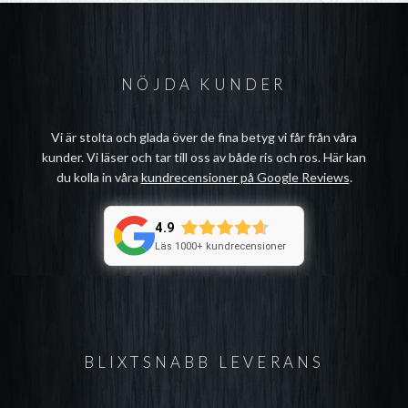
NÖJDA KUNDER
Vi är stolta och glada över de fina betyg vi får från våra
kunder. Vi läser och tar till oss av både ris och ros. Här kan
du kolla in våra
kundrecensioner på Google Reviews
.
4.9
Läs 1000+ kundrecensioner
BLIXTSNABB LEVERANS