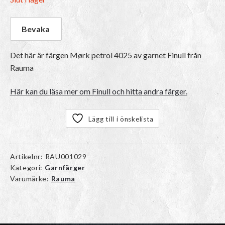
Det här är färgen
Mørk petrol 4025
av garnet
Finull
från
Rauma
Här kan du läsa mer om Finull och hitta andra färger.
Lägg till i önskelista
Artikelnr:
RAU001029
Kategori:
Garnfärger
Varumärke:
Rauma