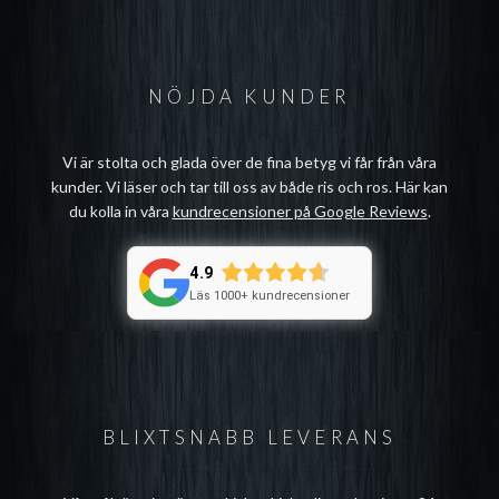
NÖJDA KUNDER
Vi är stolta och glada över de fina betyg vi får från våra
kunder. Vi läser och tar till oss av både ris och ros. Här kan
du kolla in våra
kundrecensioner på Google Reviews
.
4.9
Läs 1000+ kundrecensioner
BLIXTSNABB LEVERANS