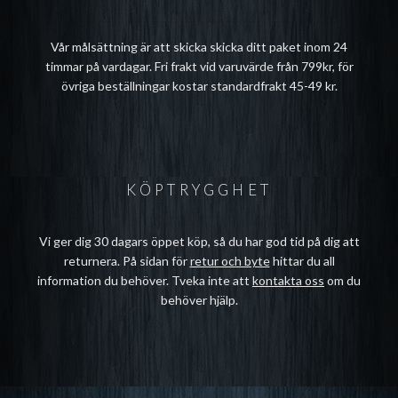
Vår målsättning är att skicka skicka ditt paket inom 24
timmar på vardagar. Fri frakt vid varuvärde från 799kr, för
övriga beställningar kostar standardfrakt 45-49 kr.
KÖPTRYGGHET
Vi ger dig 30 dagars öppet köp, så du har god tid på dig att
returnera. På sidan för
retur och byte
hittar du all
information du behöver. Tveka inte att
kontakta oss
om du
behöver hjälp.