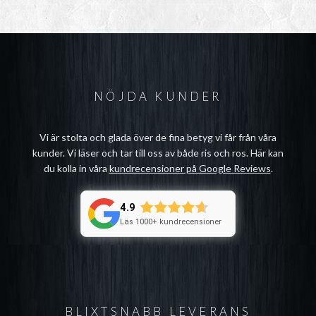
NÖJDA KUNDER
Vi är stolta och glada över de fina betyg vi får från våra
kunder. Vi läser och tar till oss av både ris och ros. Här kan
du kolla in våra
kundrecensioner på Google Reviews
.
4.9
Läs 1000+ kundrecensioner
BLIXTSNABB LEVERANS