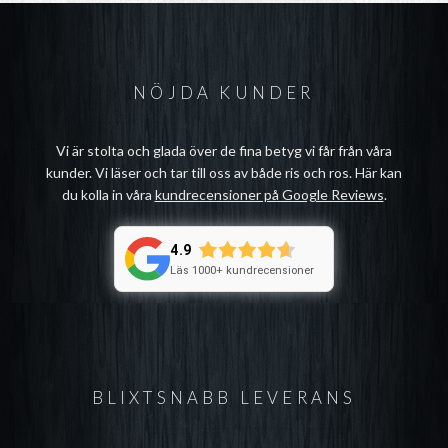
NÖJDA KUNDER
Vi är stolta och glada över de fina betyg vi får från våra
kunder. Vi läser och tar till oss av både ris och ros. Här kan
du kolla in våra
kundrecensioner på Google Reviews
.
4.9
Läs 1000+ kundrecensioner
BLIXTSNABB LEVERANS