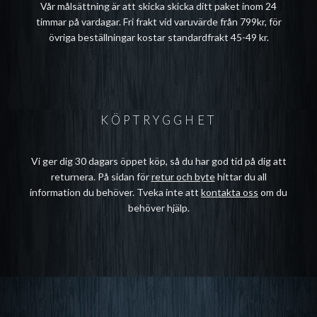
Vår målsättning är att skicka skicka ditt paket inom 24
timmar på vardagar. Fri frakt vid varuvärde från 799kr, för
övriga beställningar kostar standardfrakt 45-49 kr.
KÖPTRYGGHET
Vi ger dig 30 dagars öppet köp, så du har god tid på dig att
returnera. På sidan för
retur och byte
hittar du all
information du behöver. Tveka inte att
kontakta oss
om du
behöver hjälp.